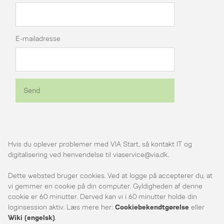
E-mailadresse
Send
Hvis du oplever problemer med VIA Start, så kontakt IT og
digitalisering ved henvendelse til viaservice@via.dk.
Dette websted bruger cookies. Ved at logge på accepterer du, at
vi gemmer en cookie på din computer. Gyldigheden af denne
cookie er 60 minutter. Derved kan vi i 60 minutter holde din
loginsession aktiv. Læs mere her:
Cookiebekendtgørelse
eller
Wiki (engelsk)
.