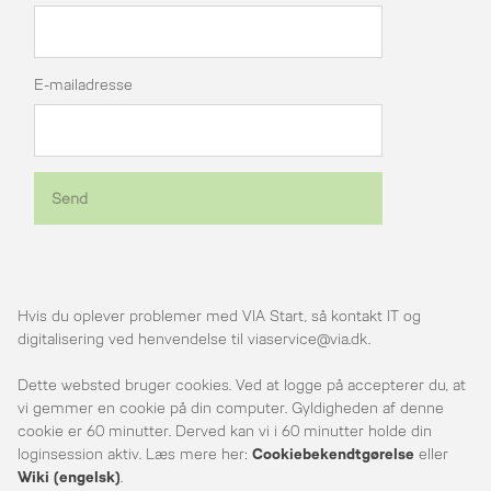
E-mailadresse
Send
Hvis du oplever problemer med VIA Start, så kontakt IT og
digitalisering ved henvendelse til viaservice@via.dk.
Dette websted bruger cookies. Ved at logge på accepterer du, at
vi gemmer en cookie på din computer. Gyldigheden af denne
cookie er 60 minutter. Derved kan vi i 60 minutter holde din
loginsession aktiv. Læs mere her:
Cookiebekendtgørelse
eller
Wiki (engelsk)
.